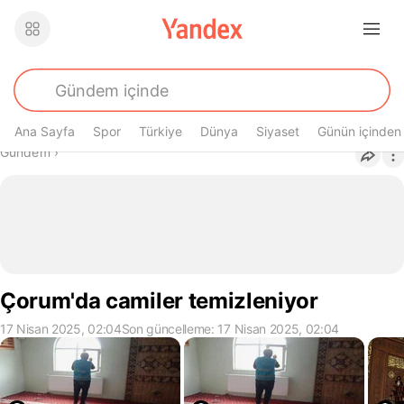
Ana Sayfa
Spor
Türkiye
Dünya
Siyaset
Günün içinden
Buradasın
Gündem
›
Çorum'da camiler temizleniyor
17 Nisan 2025, 02:04
Son güncelleme: 17 Nisan 2025, 02:04