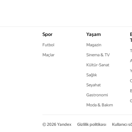
Spor
Yaşam
Futbol
Magazin
T
Maçlar
Sinema & TV
A
Kültür-Sanat
Y
Sağlık
Seyahat
B
Gastronomi
G
Moda & Bakım
© 2026
Yandex
Gizlilik politikası
Kullanıcı 