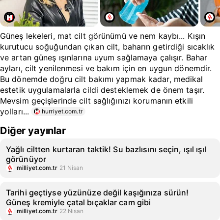
Güneş lekeleri, mat cilt görünümü ve nem kaybı... Kışın
kurutucu soğuğundan çıkan cilt, baharın getirdiği sıcaklık
ve artan güneş ışınlarına uyum sağlamaya çalışır. Bahar
ayları, cilt yenilenmesi ve bakım için en uygun dönemdir.
Bu dönemde doğru cilt bakımı yapmak kadar, medikal
estetik uygulamalarla cildi desteklemek de önem taşır.
Mevsim geçişlerinde cilt sağlığınızı korumanın etkili
yolları...
hurriyet.com.tr
Diğer yayınlar
Yağlı ciltten kurtaran taktik! Su bazlısını seçin, ışıl ışıl
görünüyor
milliyet.com.tr
21 Nisan
Tarihi geçtiyse yüzünüze değil kaşığınıza sürün!
Güneş kremiyle çatal bıçaklar cam gibi
milliyet.com.tr
22 Nisan