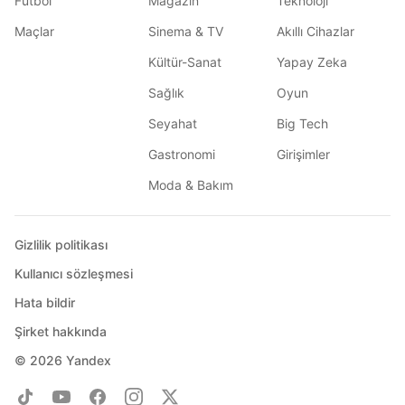
Futbol
Magazin
Teknoloji
Maçlar
Sinema & TV
Akıllı Cihazlar
Kültür-Sanat
Yapay Zeka
Sağlık
Oyun
Seyahat
Big Tech
Gastronomi
Girişimler
Moda & Bakım
Gizlilik politikası
Kullanıcı sözleşmesi
Hata bildir
Şirket hakkında
© 2026
Yandex