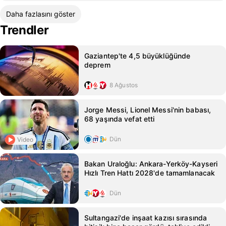
Daha fazlasını göster
Trendler
Gaziantep'te 4,5 büyüklüğünde
deprem
8 Ağustos
Jorge Messi, Lionel Messi'nin babası,
68 yaşında vefat etti
Dün
Video
Bakan Uraloğlu: Ankara-Yerköy-Kayseri
Hızlı Tren Hattı 2028'de tamamlanacak
Dün
Sultangazi'de inşaat kazısı sırasında