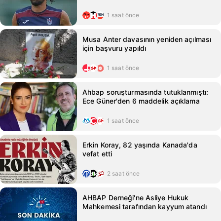
1 saat önce
Musa Anter davasının yeniden açılması
için başvuru yapıldı
1 saat önce
Ahbap soruşturmasında tutuklanmıştı:
Ece Güner'den 6 maddelik açıklama
1 saat önce
Erkin Koray, 82 yaşında Kanada'da
vefat etti
2 saat önce
AHBAP Derneği'ne Asliye Hukuk
Mahkemesi tarafından kayyum atandı