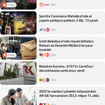
Dün
Video
Şam'da Ceramana Mahallesi'nde el
yapımı patlayıcı patladı: 2 ölü, 13 yaralı
Dün
İzmit Belediyesi'nde rüşvet iddiaları:
Ruhsat ve Denetim Müdürü'ne para
bırakıldı
Dün
Video
Rekabet Kurumu, A101'in Carrefour
devralmasına şartlı onay verdi
Dün
2025'te merkezi yönetim bütçesinden
AR-GE harcamaları 253,5 milyar TL oldu