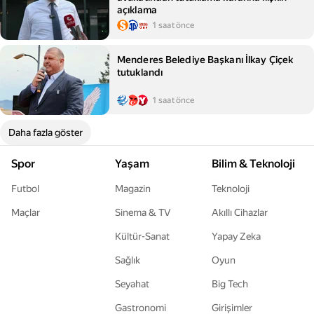
açıklama
1 saat önce
Menderes Belediye Başkanı İlkay Çiçek
tutuklandı
1 saat önce
Daha fazla göster
Spor
Yaşam
Bilim & Teknoloji
Futbol
Magazin
Teknoloji
Maçlar
Sinema & TV
Akıllı Cihazlar
Kültür-Sanat
Yapay Zeka
Sağlık
Oyun
Seyahat
Big Tech
Gastronomi
Girişimler