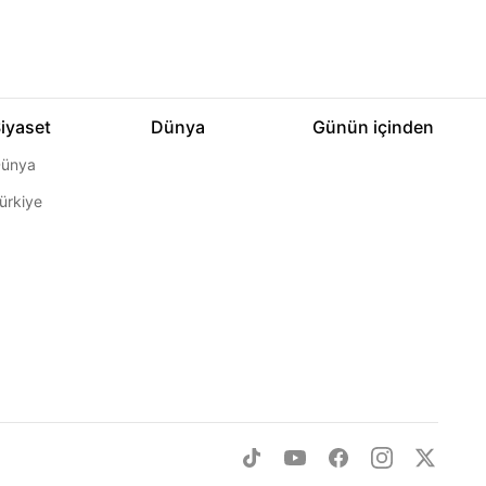
iyaset
Dünya
Günün içinden
ünya
ürkiye