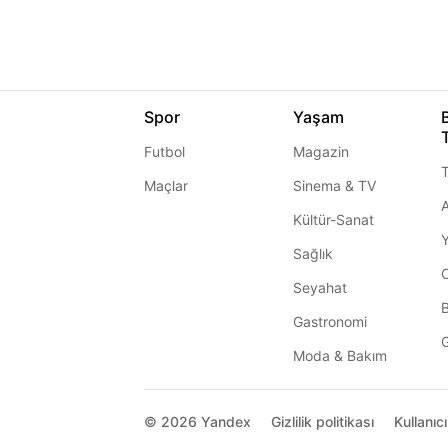
Spor
Yaşam
Futbol
Magazin
T
Maçlar
Sinema & TV
A
Kültür-Sanat
Sağlık
Seyahat
Gastronomi
G
Moda & Bakım
© 2026
Yandex
Gizlilik politikası
Kullanıc