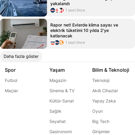
yakalandı
1 saat önce
Rapor net! Evlerde klima sayısı ve
elektrik tüketimi 10 yılda 2'ye
katlanacak
1 saat önce
Daha fazla göster
Spor
Yaşam
Bilim & Teknoloji
Futbol
Magazin
Teknoloji
Maçlar
Sinema & TV
Akıllı Cihazlar
Kültür-Sanat
Yapay Zeka
Sağlık
Oyun
Seyahat
Big Tech
Gastronomi
Girişimler