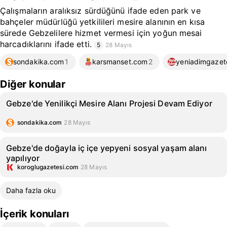
Çalışmaların aralıksız sürdüğünü ifade eden park ve
bahçeler müdürlüğü yetkilileri mesire alanının en kısa
sürede Gebzelilere hizmet vermesi için yoğun mesai
harcadıklarını ifade etti.
5
28 Mayıs
sondakika.com
1
karsmanset.com
2
yeniadimgazet
Diğer konular
Gebze'de Yenilikçi Mesire Alanı Projesi Devam Ediyor
sondakika.com
28 Mayıs
Gebze'de doğayla iç içe yepyeni sosyal yaşam alanı
yapılıyor
koroglugazetesi.com
28 Mayıs
Daha fazla oku
İçerik konuları