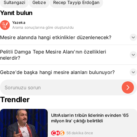
Sultangazi
Gebze
Recep Tayyip Erdoğan
Yanıt bulun
Yazeka
Arama sonuçlarına göre oluşturuldu
Mesire alanında hangi etkinlikler düzenlenecek?
Pelitli Damga Tepe Mesire Alanı'nın özellikleri
nelerdir?
Gebze'de başka hangi mesire alanları bulunuyor?
Trendler
UltrAslan’ın tribün liderinin evinden '65
milyon lira' çıktığı belirtildi
56 dakika önce