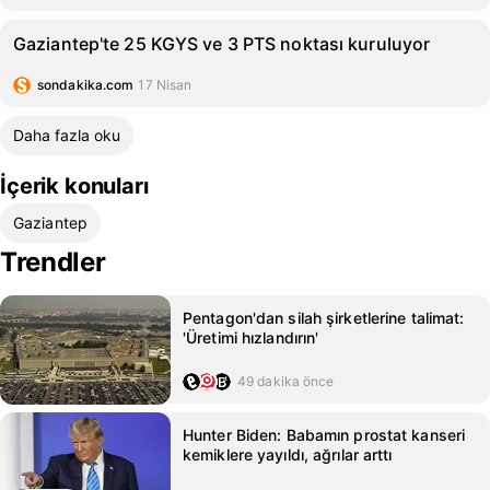
Gaziantep'te 25 KGYS ve 3 PTS noktası kuruluyor
sondakika.com
17 Nisan
Daha fazla oku
İçerik konuları
Gaziantep
Trendler
Pentagon'dan silah şirketlerine talimat:
'Üretimi hızlandırın'
49 dakika önce
Hunter Biden: Babamın prostat kanseri
kemiklere yayıldı, ağrılar arttı