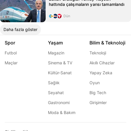
hattında çalışmaların yarısı tamamlandı
Dün
Daha fazla göster
Spor
Yaşam
Bilim & Teknoloji
Futbol
Magazin
Teknoloji
Maçlar
Sinema & TV
Akıllı Cihazlar
Kültür-Sanat
Yapay Zeka
Sağlık
Oyun
Seyahat
Big Tech
Gastronomi
Girişimler
Moda & Bakım