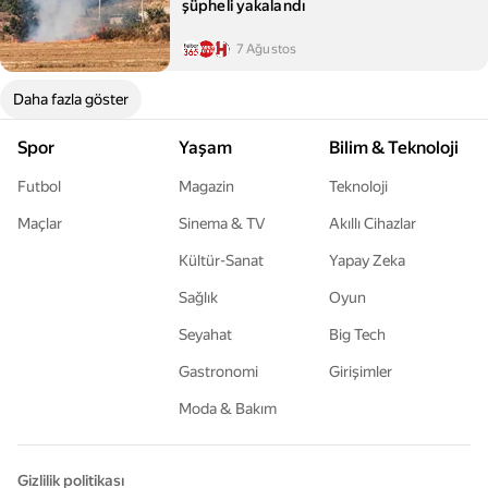
şüpheli yakalandı
7 Ağustos
Daha fazla göster
Spor
Yaşam
Bilim & Teknoloji
Futbol
Magazin
Teknoloji
Maçlar
Sinema & TV
Akıllı Cihazlar
Kültür-Sanat
Yapay Zeka
Sağlık
Oyun
Seyahat
Big Tech
Gastronomi
Girişimler
Moda & Bakım
Gizlilik politikası