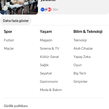
Dün
Daha fazla göster
Spor
Yaşam
Bilim & Teknoloji
Futbol
Magazin
Teknoloji
Maçlar
Sinema & TV
Akıllı Cihazlar
Kültür-Sanat
Yapay Zeka
Sağlık
Oyun
Seyahat
Big Tech
Gastronomi
Girişimler
Moda & Bakım
Gizlilik politikası