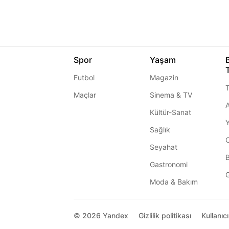
Spor
Yaşam
Futbol
Magazin
T
Maçlar
Sinema & TV
A
Kültür-Sanat
Sağlık
Seyahat
Gastronomi
G
Moda & Bakım
© 2026
Yandex
Gizlilik politikası
Kullanıc