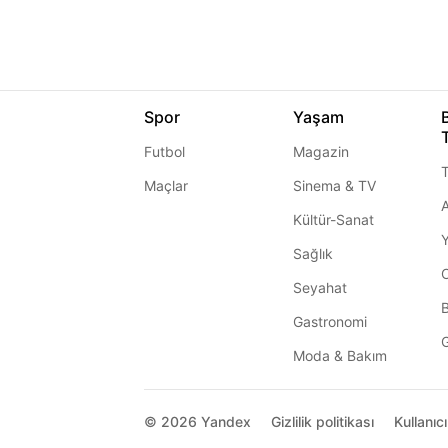
Spor
Yaşam
Futbol
Magazin
T
Maçlar
Sinema & TV
A
Kültür-Sanat
Sağlık
Seyahat
Gastronomi
G
Moda & Bakım
© 2026
Yandex
Gizlilik politikası
Kullanıc