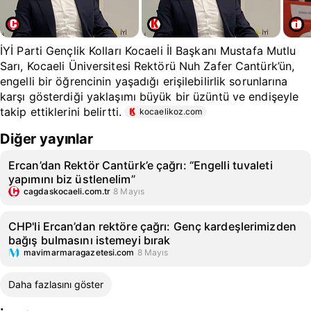
İYİ Parti Gençlik Kolları Kocaeli İl Başkanı Mustafa Mutlu
Sarı, Kocaeli Üniversitesi Rektörü Nuh Zafer Cantürk’ün,
engelli bir öğrencinin yaşadığı erişilebilirlik sorunlarına
karşı gösterdiği yaklaşımı büyük bir üzüntü ve endişeyle
takip ettiklerini belirtti.
kocaelikoz.com
Diğer yayınlar
Ercan’dan Rektör Cantürk’e çağrı: “Engelli tuvaleti
yapımını biz üstlenelim”
cagdaskocaeli.com.tr
8 Mayıs
CHP'li Ercan’dan rektöre çağrı: Genç kardeşlerimizden
bağış bulmasını istemeyi bırak
mavimarmaragazetesi.com
8 Mayıs
Daha fazlasını göster