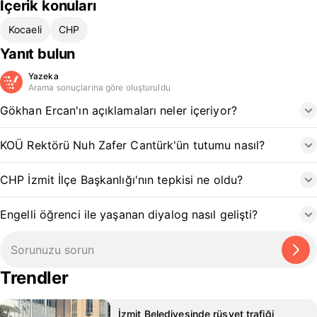
İçerik konuları
Kocaeli
CHP
Yanıt bulun
Yazeka
Arama sonuçlarına göre oluşturuldu
Gökhan Ercan'ın açıklamaları neler içeriyor?
KOÜ Rektörü Nuh Zafer Cantürk'ün tutumu nasıl?
CHP İzmit İlçe Başkanlığı'nın tepkisi ne oldu?
Engelli öğrenci ile yaşanan diyalog nasıl gelişti?
Trendler
İzmit Belediyesinde rüşvet trafiği