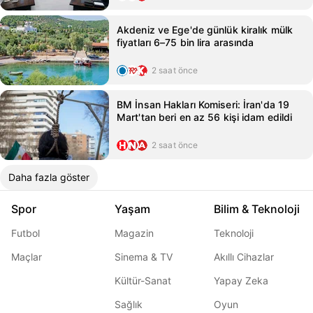
Akdeniz ve Ege'de günlük kiralık mülk
fiyatları 6–75 bin lira arasında
2 saat önce
BM İnsan Hakları Komiseri: İran'da 19
Mart'tan beri en az 56 kişi idam edildi
2 saat önce
Daha fazla göster
Spor
Yaşam
Bilim & Teknoloji
Futbol
Magazin
Teknoloji
Maçlar
Sinema & TV
Akıllı Cihazlar
Kültür-Sanat
Yapay Zeka
Sağlık
Oyun