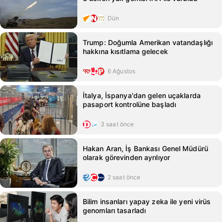
Dün
Trump: Doğumla Amerikan vatandaşlığı
hakkına kısıtlama gelecek
6 Ağustos
İtalya, İspanya'dan gelen uçaklarda
pasaport kontrolüne başladı
3 saat önce
Hakan Aran, İş Bankası Genel Müdürü
olarak görevinden ayrılıyor
2 saat önce
Bilim insanları yapay zeka ile yeni virüs
genomları tasarladı