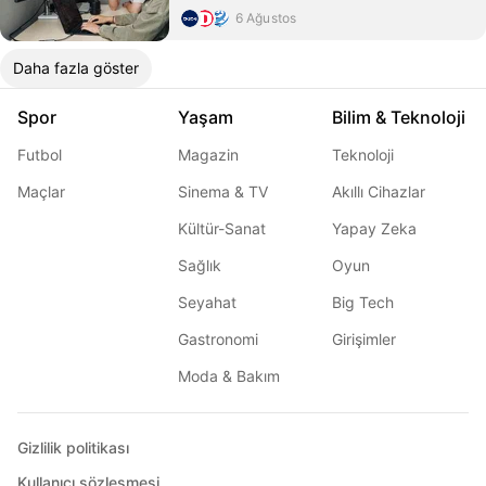
6 Ağustos
Daha fazla göster
Spor
Yaşam
Bilim & Teknoloji
Futbol
Magazin
Teknoloji
Maçlar
Sinema & TV
Akıllı Cihazlar
Kültür-Sanat
Yapay Zeka
Sağlık
Oyun
Seyahat
Big Tech
Gastronomi
Girişimler
Moda & Bakım
Gizlilik politikası
Kullanıcı sözleşmesi