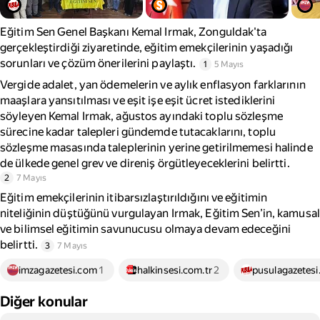
Eğitim Sen Genel Başkanı Kemal Irmak, Zonguldak'ta
gerçekleştirdiği ziyaretinde, eğitim emekçilerinin yaşadığı
sorunları ve çözüm önerilerini paylaştı.
1
5 Mayıs
Vergide adalet, yan ödemelerin ve aylık enflasyon farklarının
maaşlara yansıtılması ve eşit işe eşit ücret istediklerini
söyleyen Kemal Irmak, ağustos ayındaki toplu sözleşme
sürecine kadar talepleri gündemde tutacaklarını, toplu
sözleşme masasında taleplerinin yerine getirilmemesi halinde
de ülkede genel grev ve direniş örgütleyeceklerini belirtti.
2
7 Mayıs
Eğitim emekçilerinin itibarsızlaştırıldığını ve eğitimin
niteliğinin düştüğünü vurgulayan Irmak, Eğitim Sen’in, kamusal
ve bilimsel eğitimin savunucusu olmaya devam edeceğini
belirtti.
3
7 Mayıs
imzagazetesi.com
1
halkinsesi.com.tr
2
pusulagazetesi
Diğer konular