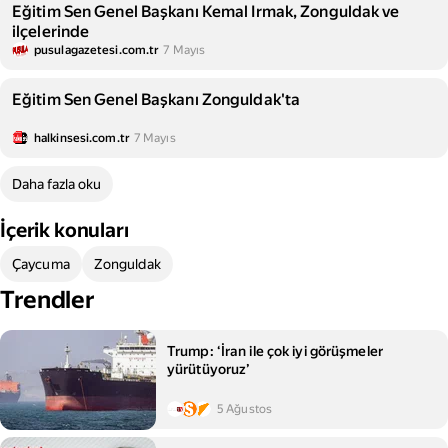
Eğitim Sen Genel Başkanı Kemal Irmak, Zonguldak ve
ilçelerinde
pusulagazetesi.com.tr
7 Mayıs
Eğitim Sen Genel Başkanı Zonguldak'ta
halkinsesi.com.tr
7 Mayıs
Daha fazla oku
İçerik konuları
Çaycuma
Zonguldak
Trendler
Trump: ‘İran ile çok iyi görüşmeler
yürütüyoruz’
5 Ağustos