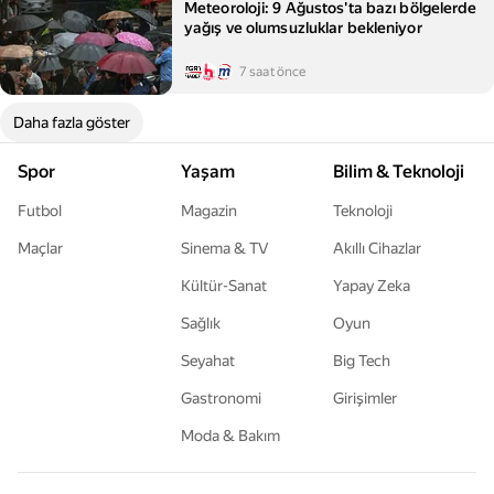
Meteoroloji: 9 Ağustos'ta bazı bölgelerde
yağış ve olumsuzluklar bekleniyor
7 saat önce
Daha fazla göster
Spor
Yaşam
Bilim & Teknoloji
Futbol
Magazin
Teknoloji
Maçlar
Sinema & TV
Akıllı Cihazlar
Kültür-Sanat
Yapay Zeka
Sağlık
Oyun
Seyahat
Big Tech
Gastronomi
Girişimler
Moda & Bakım