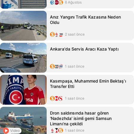
6 Ağustos
Anız Yangını Trafik Kazasına Neden
Oldu
2 saat önce
Ankara'da Servis Aracı Kaza Yaptı
1 saat önce
Kasımpaşa, Muhammed Emin Bektaş'ı
Transfer Etti
1 saat önce
Dron saldırısında hasar gören
'Nadezhda' isimli gemi Samsun
Limanı’na çekildi
1 saat önce
Video