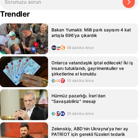
Trendler
Bakan Yumaklı: Milli park sayısını 4 kat
artışla 696'ya çıkardık
58 dakika önce
Onlarca vatandaşlık iptal edilecek! İki iş
insanı tutuklandı, gayrimenkuller ve
şirketlerine el konuldu
10 dakika önce
Hürmüz pazarlığı. İran'dan
"Savaşabiliriz" mesajı
25 dakika önce
Zelenskiy, ABD'nin Ukrayna'ya her ay
PATRİOT için gerekli füzeleri tedarik