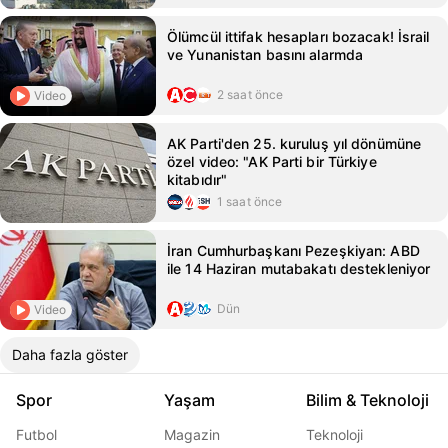
Ölümcül ittifak hesapları bozacak! İsrail
ve Yunanistan basını alarmda
2 saat önce
Video
AK Parti'den 25. kuruluş yıl dönümüne
özel video: "AK Parti bir Türkiye
kitabıdır"
1 saat önce
İran Cumhurbaşkanı Pezeşkiyan: ABD
ile 14 Haziran mutabakatı destekleniyor
Dün
Video
Daha fazla göster
Spor
Yaşam
Bilim & Teknoloji
Futbol
Magazin
Teknoloji