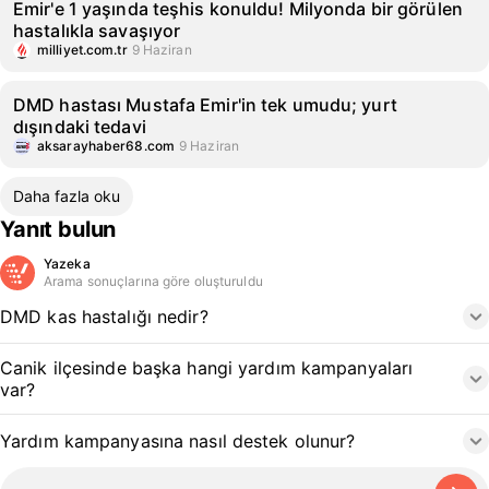
Emir'e 1 yaşında teşhis konuldu! Milyonda bir görülen
hastalıkla savaşıyor
milliyet.com.tr
9 Haziran
DMD hastası Mustafa Emir'in tek umudu; yurt
dışındaki tedavi
aksarayhaber68.com
9 Haziran
Daha fazla oku
Yanıt bulun
Yazeka
Arama sonuçlarına göre oluşturuldu
DMD kas hastalığı nedir?
Canik ilçesinde başka hangi yardım kampanyaları
var?
Yardım kampanyasına nasıl destek olunur?