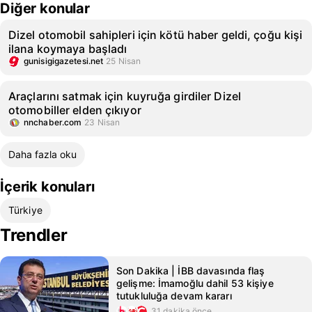
Diğer konular
Dizel otomobil sahipleri için kötü haber geldi, çoğu kişi
ilana koymaya başladı
gunisigigazetesi.net
25 Nisan
Araçlarını satmak için kuyruğa girdiler Dizel
otomobiller elden çıkıyor
nnchaber.com
23 Nisan
Daha fazla oku
İçerik konuları
Türkiye
Trendler
Son Dakika | İBB davasında flaş
gelişme: İmamoğlu dahil 53 kişiye
tutukluluğa devam kararı
31 dakika önce