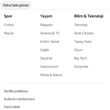
Daha fazla göster
Spor
Yaşam
Bilim & Teknoloji
Futbol
Magazin
Teknoloji
Maçlar
Sinema & TV
Akıllı Cihazlar
Kültür-Sanat
Yapay Zeka
Sağlık
Oyun
Seyahat
Big Tech
Gastronomi
Girişimler
Moda & Bakım
Gizlilik politikası
Kullanıcı sözleşmesi
Hata bildir