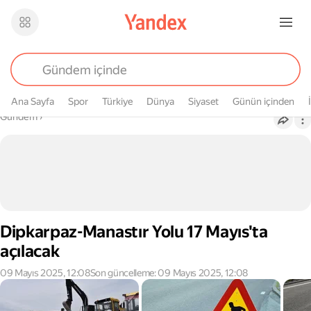
Ana Sayfa
Spor
Türkiye
Dünya
Siyaset
Günün içinden
Buradasın
Gündem
›
Dipkarpaz-Manastır Yolu 17 Mayıs'ta
açılacak
09 Mayıs 2025, 12:08
Son güncelleme: 09 Mayıs 2025, 12:08