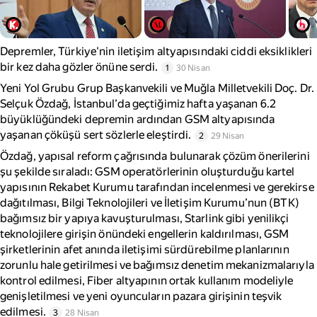
Depremler, Türkiye'nin iletişim altyapısındaki ciddi eksiklikleri
bir kez daha gözler önüne serdi.
1
30 Nisan
Yeni Yol Grubu Grup Başkanvekili ve Muğla Milletvekili Doç. Dr.
Selçuk Özdağ, İstanbul’da geçtiğimiz hafta yaşanan 6.2
büyüklüğündeki depremin ardından GSM altyapısında
yaşanan çöküşü sert sözlerle eleştirdi.
2
29 Nisan
Özdağ, yapısal reform çağrısında bulunarak çözüm önerilerini
şu şekilde sıraladı: GSM operatörlerinin oluşturduğu kartel
yapısının Rekabet Kurumu tarafından incelenmesi ve gerekirse
dağıtılması, Bilgi Teknolojileri ve İletişim Kurumu’nun (BTK)
bağımsız bir yapıya kavuşturulması, Starlink gibi yenilikçi
teknolojilere girişin önündeki engellerin kaldırılması, GSM
şirketlerinin afet anında iletişimi sürdürebilme planlarının
zorunlu hale getirilmesi ve bağımsız denetim mekanizmalarıyla
kontrol edilmesi, Fiber altyapının ortak kullanım modeliyle
genişletilmesi ve yeni oyuncuların pazara girişinin teşvik
edilmesi.
3
28 Nisan