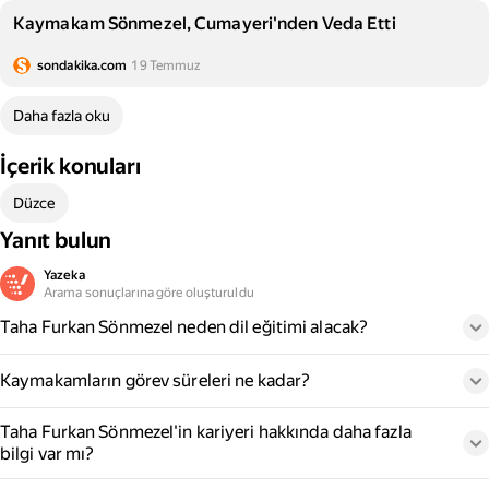
Kaymakam Sönmezel, Cumayeri'nden Veda Etti
sondakika.com
19 Temmuz
Daha fazla oku
İçerik konuları
Düzce
Yanıt bulun
Yazeka
Arama sonuçlarına göre oluşturuldu
Taha Furkan Sönmezel neden dil eğitimi alacak?
Kaymakamların görev süreleri ne kadar?
Taha Furkan Sönmezel'in kariyeri hakkında daha fazla
bilgi var mı?