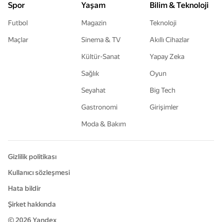
Spor
Yaşam
Bilim & Teknoloji
Futbol
Magazin
Teknoloji
Maçlar
Sinema & TV
Akıllı Cihazlar
Kültür-Sanat
Yapay Zeka
Sağlık
Oyun
Seyahat
Big Tech
Gastronomi
Girişimler
Moda & Bakım
Gizlilik politikası
Kullanıcı sözleşmesi
Hata bildir
Şirket hakkında
© 2026
Yandex