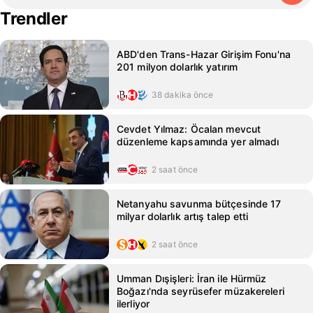
Trendler
ABD'den Trans-Hazar Girişim Fonu'na
201 milyon dolarlık yatırım
38 dakika önce
Cevdet Yılmaz: Öcalan mevcut
düzenleme kapsamında yer almadı
2 saat önce
Netanyahu savunma bütçesinde 17
milyar dolarlık artış talep etti
2 saat önce
Umman Dışişleri: İran ile Hürmüz
Boğazı'nda seyrüsefer müzakereleri
ilerliyor