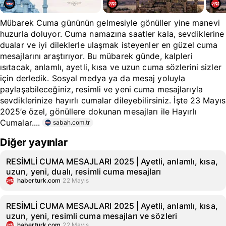
Mübarek Cuma gününün gelmesiyle gönüller yine manevi
huzurla doluyor. Cuma namazına saatler kala, sevdiklerine
dualar ve iyi dileklerle ulaşmak isteyenler en güzel cuma
mesajlarını araştırıyor. Bu mübarek günde, kalpleri
ısıtacak, anlamlı, ayetli, kısa ve uzun cuma sözlerini sizler
için derledik. Sosyal medya ya da mesaj yoluyla
paylaşabileceğiniz, resimli ve yeni cuma mesajlarıyla
sevdiklerinize hayırlı cumalar dileyebilirsiniz. İşte 23 Mayıs
2025’e özel, gönüllere dokunan mesajları ile Hayırlı
Cumalar....
sabah.com.tr
Diğer yayınlar
RESİMLİ CUMA MESAJLARI 2025 | Ayetli, anlamlı, kısa,
uzun, yeni, dualı, resimli cuma mesajları
haberturk.com
22 Mayıs
RESİMLİ CUMA MESAJLARI 2025 | Ayetli, anlamlı, kısa,
uzun, yeni, resimli cuma mesajları ve sözleri
haberturk.com
22 Mayıs