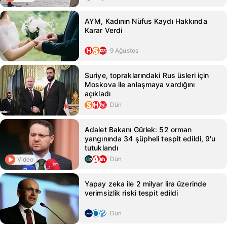
AYM, Kadının Nüfus Kaydı Hakkında
Karar Verdi
9 Ağustos
Suriye, topraklarındaki Rus üsleri için
Moskova ile anlaşmaya vardığını
açıkladı
Dün
Adalet Bakanı Gürlek: 52 orman
yangınında 34 şüpheli tespit edildi, 9'u
tutuklandı
Dün
Video
Yapay zeka ile 2 milyar lira üzerinde
verimsizlik riski tespit edildi
Dün