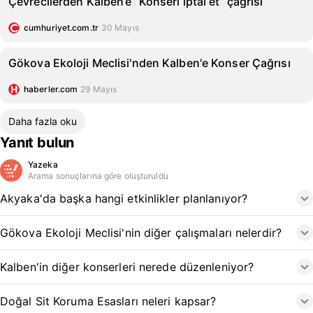
Çevrecilerden Kalben’e “Konseri iptal et” çağrısı
cumhuriyet.com.tr
30 Mayıs
Gökova Ekoloji Meclisi'nden Kalben'e Konser Çağrısı
haberler.com
29 Mayıs
Daha fazla oku
Yanıt bulun
Yazeka
Arama sonuçlarına göre oluşturuldu
Akyaka'da başka hangi etkinlikler planlanıyor?
Gökova Ekoloji Meclisi'nin diğer çalışmaları nelerdir?
Kalben'in diğer konserleri nerede düzenleniyor?
Doğal Sit Koruma Esasları neleri kapsar?