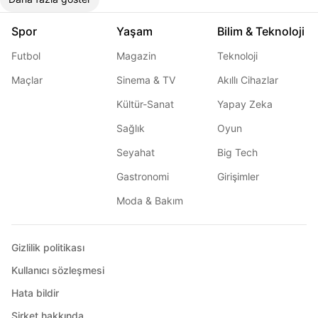
Spor
Yaşam
Bilim & Teknoloji
Futbol
Magazin
Teknoloji
Maçlar
Sinema & TV
Akıllı Cihazlar
Kültür-Sanat
Yapay Zeka
Sağlık
Oyun
Seyahat
Big Tech
Gastronomi
Girişimler
Moda & Bakım
Gizlilik politikası
Kullanıcı sözleşmesi
Hata bildir
Şirket hakkında