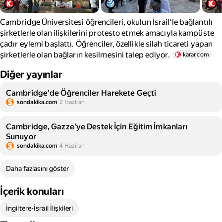
Cambridge Üniversitesi öğrencileri, okulun İsrail'le bağlantılı
şirketlerle olan ilişkilerini protesto etmek amacıyla kampüste
çadır eylemi başlattı. Öğrenciler, özellikle silah ticareti yapan
şirketlerle olan bağların kesilmesini talep ediyor.
karar.com
Diğer yayınlar
Cambridge'de Öğrenciler Harekete Geçti
sondakika.com
2 Haziran
Cambridge, Gazze'ye Destek İçin Eğitim İmkanları
Sunuyor
sondakika.com
4 Haziran
Daha fazlasını göster
İçerik konuları
İngiltere-İsrail İlişkileri