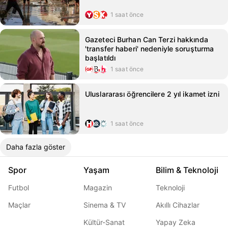
1 saat önce
Gazeteci Burhan Can Terzi hakkında
'transfer haberi' nedeniyle soruşturma
başlatıldı
1 saat önce
Uluslararası öğrencilere 2 yıl ikamet izni
1 saat önce
Daha fazla göster
Spor
Yaşam
Bilim & Teknoloji
Futbol
Magazin
Teknoloji
Maçlar
Sinema & TV
Akıllı Cihazlar
Kültür-Sanat
Yapay Zeka