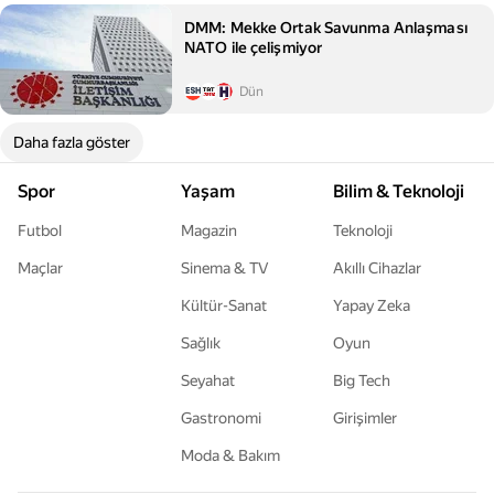
DMM: Mekke Ortak Savunma Anlaşması
NATO ile çelişmiyor
Dün
Daha fazla göster
Spor
Yaşam
Bilim & Teknoloji
Futbol
Magazin
Teknoloji
Maçlar
Sinema & TV
Akıllı Cihazlar
Kültür-Sanat
Yapay Zeka
Sağlık
Oyun
Seyahat
Big Tech
Gastronomi
Girişimler
Moda & Bakım