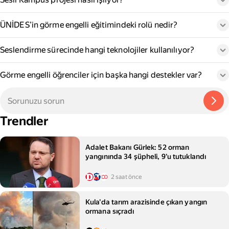
ÜNİDES’in görme engelli eğitimindeki rolü nedir?
Seslendirme sürecinde hangi teknolojiler kullanılıyor?
Görme engelli öğrenciler için başka hangi destekler var?
Trendler
Adalet Bakanı Gürlek: 52 orman
yangınında 34 şüpheli, 9'u tutuklandı
2 saat önce
Kula'da tarım arazisinde çıkan yangın
ormana sıçradı