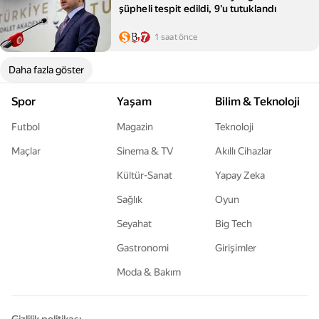
şüpheli tespit edildi, 9'u tutuklandı
1 saat önce
Daha fazla göster
Spor
Yaşam
Bilim & Teknoloji
Futbol
Magazin
Teknoloji
Maçlar
Sinema & TV
Akıllı Cihazlar
Kültür-Sanat
Yapay Zeka
Sağlık
Oyun
Seyahat
Big Tech
Gastronomi
Girişimler
Moda & Bakım