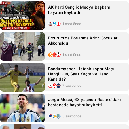
AK Parti Gençlik Medya Başkanı
hayatını kaybetti
1 saat önce
Erzurum'da Boşanma Krizi: Çocuklar
Alıkonuldu
1 saat önce
Bandırmaspor - İstanbulspor Maçı
Hangi Gün, Saat Kaçta ve Hangi
Kanalda?
7 saat önce
Jorge Messi, 68 yaşında Rosario'daki
hastanede hayatını kaybetti
5 saat önce