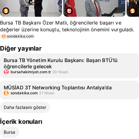
Bursa TB Başkanı Özer Matlı, öğrencilerle başarı ve
değerler üzerine konuştu, teknolojinin önemini vurguladı.
sondakika.com
Diğer yayınlar
Bursa TB Yönetim Kurulu Başkanı: Başarı BTÜ’lü
öğrencilerle gelecek
bursahakimiyet.com.tr
20 Nisan
MÜSİAD 3T Networking Toplantısı Antalya'da
sondakika.com
21 Nisan
Daha fazlasını göster
İçerik konuları
Bursa