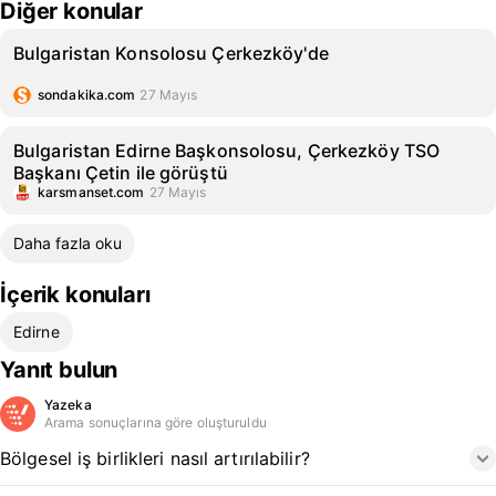
Diğer konular
Bulgaristan Konsolosu Çerkezköy'de
sondakika.com
27 Mayıs
Bulgaristan Edirne Başkonsolosu, Çerkezköy TSO
Başkanı Çetin ile görüştü
karsmanset.com
27 Mayıs
Daha fazla oku
İçerik konuları
Edirne
Yanıt bulun
Yazeka
Arama sonuçlarına göre oluşturuldu
Bölgesel iş birlikleri nasıl artırılabilir?