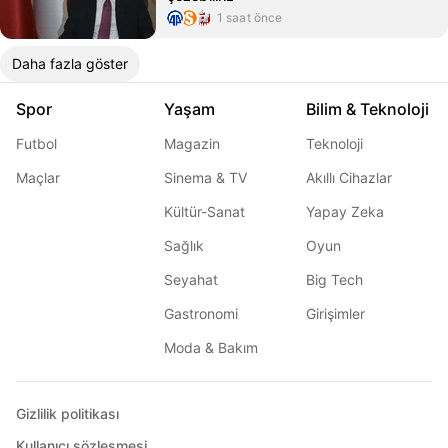
1 saat önce
Daha fazla göster
Spor
Yaşam
Bilim & Teknoloji
Futbol
Magazin
Teknoloji
Maçlar
Sinema & TV
Akıllı Cihazlar
Kültür-Sanat
Yapay Zeka
Sağlık
Oyun
Seyahat
Big Tech
Gastronomi
Girişimler
Moda & Bakım
Gizlilik politikası
Kullanıcı sözleşmesi