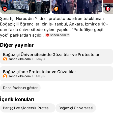
Şeriatçı Nureddin Yıldız’ı protesto ederken tutuklanan
Boğaziçili öğrenciler için İs- tanbul, Ankara, İzmir’de 10’-
dan fazla üniversitede eylem yapıldı. “Pedofiliye geçit
yok” pankartları açıldı.
sozcu.com.tr
Diğer yayınlar
Boğaziçi Üniversitesinde Gözaltılar ve Protestolar
sondakika.com
13 Mayıs
Boğaziçi'nde Protestolar ve Gözaltılar
sondakika.com
16 Mayıs
Daha fazlasını göster
İçerik konuları
Barışçıl ve Şiddetsiz Protestolar
Boğaziçi Üniversitesi