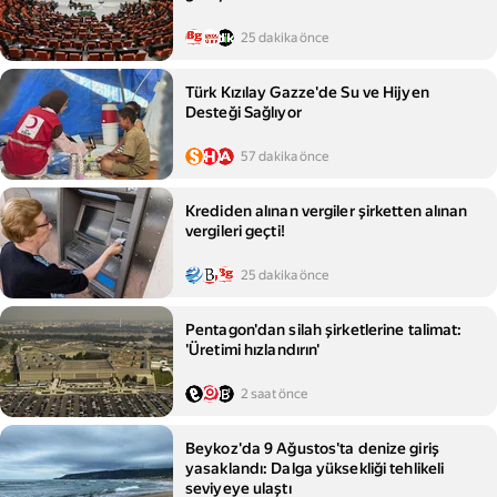
25 dakika önce
Türk Kızılay Gazze'de Su ve Hijyen
Desteği Sağlıyor
57 dakika önce
Krediden alınan vergiler şirketten alınan
vergileri geçti!
25 dakika önce
Pentagon'dan silah şirketlerine talimat:
'Üretimi hızlandırın'
2 saat önce
Beykoz'da 9 Ağustos'ta denize giriş
yasaklandı: Dalga yüksekliği tehlikeli
seviyeye ulaştı