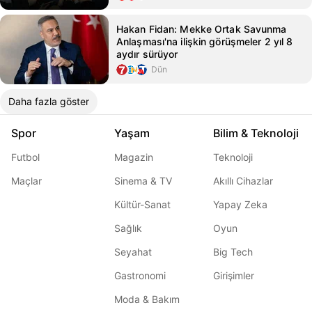
Hakan Fidan: Mekke Ortak Savunma
Anlaşması'na ilişkin görüşmeler 2 yıl 8
aydır sürüyor
Dün
Daha fazla göster
Spor
Yaşam
Bilim & Teknoloji
Futbol
Magazin
Teknoloji
Maçlar
Sinema & TV
Akıllı Cihazlar
Kültür-Sanat
Yapay Zeka
Sağlık
Oyun
Seyahat
Big Tech
Gastronomi
Girişimler
Moda & Bakım