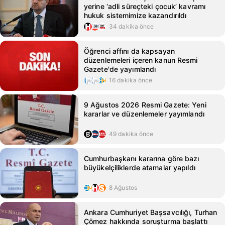
yerine ‘adli süreçteki çocuk’ kavramı
hukuk sistemimize kazandırıldı
34 dakika önce
Öğrenci affını da kapsayan
düzenlemeleri içeren kanun Resmi
Gazete'de yayımlandı
16 dakika önce
9 Ağustos 2026 Resmi Gazete: Yeni
kararlar ve düzenlemeler yayımlandı
49 dakika önce
Cumhurbaşkanı kararına göre bazı
büyükelçiliklerde atamalar yapıldı
8 Ağustos
Ankara Cumhuriyet Başsavcılığı, Turhan
Çömez hakkında soruşturma başlattı