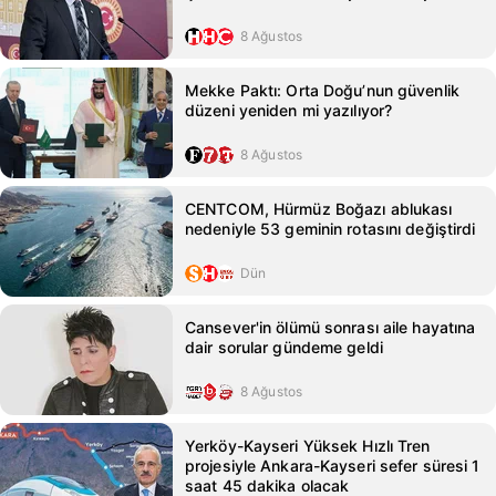
8 Ağustos
Mekke Paktı: Orta Doğu’nun güvenlik
düzeni yeniden mi yazılıyor?
8 Ağustos
CENTCOM, Hürmüz Boğazı ablukası
nedeniyle 53 geminin rotasını değiştirdi
Dün
Cansever'in ölümü sonrası aile hayatına
dair sorular gündeme geldi
8 Ağustos
Yerköy-Kayseri Yüksek Hızlı Tren
projesiyle Ankara-Kayseri sefer süresi 1
saat 45 dakika olacak