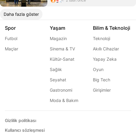
2 saat önce
Daha fazla göster
Spor
Yaşam
Bilim & Teknoloji
Futbol
Magazin
Teknoloji
Maçlar
Sinema & TV
Akıllı Cihazlar
Kültür-Sanat
Yapay Zeka
Sağlık
Oyun
Seyahat
Big Tech
Gastronomi
Girişimler
Moda & Bakım
Gizlilik politikası
Kullanıcı sözleşmesi