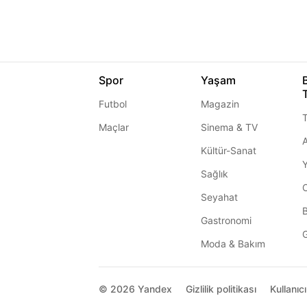
Spor
Yaşam
Futbol
Magazin
T
Maçlar
Sinema & TV
A
Kültür-Sanat
Sağlık
Seyahat
Gastronomi
G
Moda & Bakım
© 2026
Yandex
Gizlilik politikası
Kullanıc