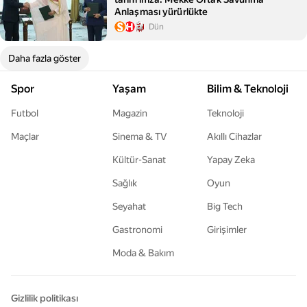
Anlaşması yürürlükte
Dün
Daha fazla göster
Spor
Yaşam
Bilim & Teknoloji
Futbol
Magazin
Teknoloji
Maçlar
Sinema & TV
Akıllı Cihazlar
Kültür-Sanat
Yapay Zeka
Sağlık
Oyun
Seyahat
Big Tech
Gastronomi
Girişimler
Moda & Bakım
Gizlilik politikası