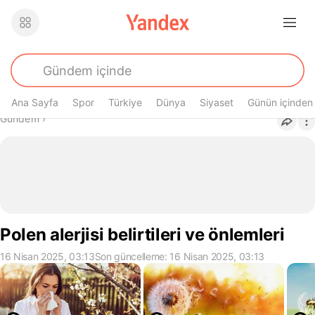
Ana Sayfa
Spor
Türkiye
Dünya
Siyaset
Günün içinden
Buradasın
Gündem
›
Polen alerjisi belirtileri ve önlemleri
16 Nisan 2025, 03:13
Son güncelleme: 16 Nisan 2025, 03:13