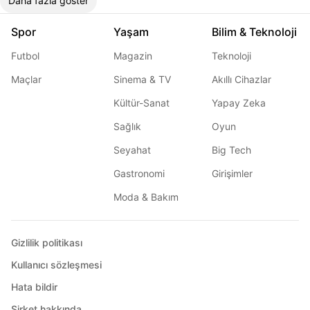
Daha fazla göster
Spor
Yaşam
Bilim & Teknoloji
Futbol
Magazin
Teknoloji
Maçlar
Sinema & TV
Akıllı Cihazlar
Kültür-Sanat
Yapay Zeka
Sağlık
Oyun
Seyahat
Big Tech
Gastronomi
Girişimler
Moda & Bakım
Gizlilik politikası
Kullanıcı sözleşmesi
Hata bildir
Şirket hakkında