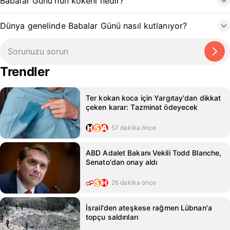
Babalar Günü'nün kökeni nedir?
Dünya genelinde Babalar Günü nasıl kutlanıyor?
Trendler
Ter kokan koca için Yargıtay'dan dikkat
çeken karar: Tazminat ödeyecek
57 dakika önce
ABD Adalet Bakanı Vekili Todd Blanche,
Senato'dan onay aldı
26 dakika önce
İsrail'den ateşkese rağmen Lübnan'a
topçu saldırıları