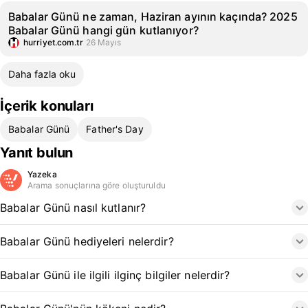
Babalar Günü ne zaman, Haziran ayının kaçında? 2025
Babalar Günü hangi gün kutlanıyor?
hurriyet.com.tr
26 Mayıs
Daha fazla oku
İçerik konuları
Babalar Günü
Father's Day
Yanıt bulun
Yazeka
Arama sonuçlarına göre oluşturuldu
Babalar Günü nasıl kutlanır?
Babalar Günü hediyeleri nelerdir?
Babalar Günü ile ilgili ilginç bilgiler nelerdir?