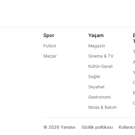
Spor
Yaşam
Futbol
Magazin
T
Maçlar
Sinema & TV
A
Kültür-Sanat
Sağlık
Seyahat
Gastronomi
G
Moda & Bakım
© 2026
Yandex
Gizlilik politikası
Kullanıc