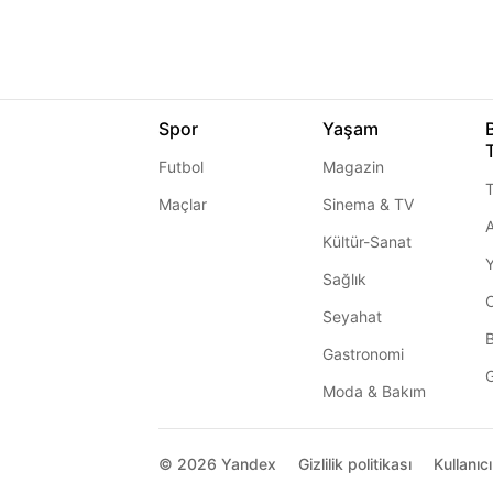
Spor
Yaşam
Futbol
Magazin
T
Maçlar
Sinema & TV
A
Kültür-Sanat
Sağlık
Seyahat
Gastronomi
G
Moda & Bakım
© 2026
Yandex
Gizlilik politikası
Kullanıc