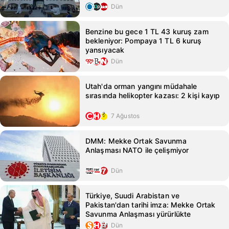
Dün
Benzine bu gece 1 TL 43 kuruş zam
bekleniyor: Pompaya 1 TL 6 kuruş
yansıyacak
Dün
Utah'da orman yangını müdahale
sırasında helikopter kazası: 2 kişi kayıp
7 Ağustos
DMM: Mekke Ortak Savunma
Anlaşması NATO ile çelişmiyor
Dün
Türkiye, Suudi Arabistan ve
Pakistan'dan tarihi imza: Mekke Ortak
Savunma Anlaşması yürürlükte
Dün