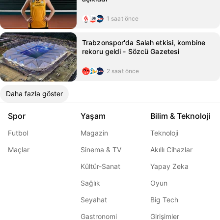
1 saat önce
Trabzonspor'da Salah etkisi, kombine
rekoru geldi - Sözcü Gazetesi
2 saat önce
Daha fazla göster
Spor
Yaşam
Bilim & Teknoloji
Futbol
Magazin
Teknoloji
Maçlar
Sinema & TV
Akıllı Cihazlar
Kültür-Sanat
Yapay Zeka
Sağlık
Oyun
Seyahat
Big Tech
Gastronomi
Girişimler