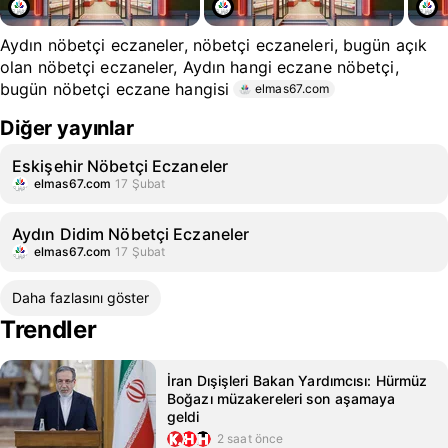
Aydın nöbetçi eczaneler, nöbetçi eczaneleri, bugün açık
olan nöbetçi eczaneler, Aydın hangi eczane nöbetçi,
bugün nöbetçi eczane hangisi
elmas67.com
Diğer yayınlar
Eskişehir Nöbetçi Eczaneler
elmas67.com
17 Şubat
Aydın Didim Nöbetçi Eczaneler
elmas67.com
17 Şubat
Daha fazlasını göster
Trendler
İran Dışişleri Bakan Yardımcısı: Hürmüz
Boğazı müzakereleri son aşamaya
geldi
2 saat önce