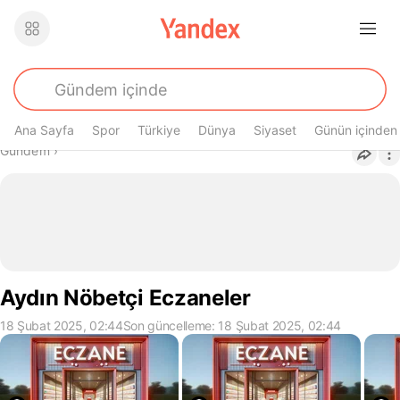
Ana Sayfa
Spor
Türkiye
Dünya
Siyaset
Günün içinden
Buradasın
Gündem
›
Aydın Nöbetçi Eczaneler
18 Şubat 2025, 02:44
Son güncelleme: 18 Şubat 2025, 02:44