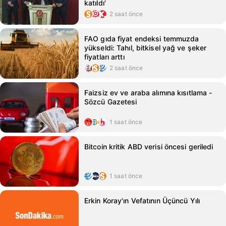
katıldı'
2 saat önce
FAO gıda fiyat endeksi temmuzda
yükseldi: Tahıl, bitkisel yağ ve şeker
fiyatları arttı
2 saat önce
Faizsiz ev ve araba alımına kısıtlama -
Sözcü Gazetesi
1 saat önce
Bitcoin kritik ABD verisi öncesi geriledi
1 saat önce
Erkin Koray'ın Vefatının Üçüncü Yılı