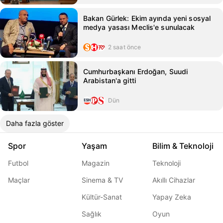
Bakan Gürlek: Ekim ayında yeni sosyal
medya yasası Meclis'e sunulacak
2 saat önce
Cumhurbaşkanı Erdoğan, Suudi
Arabistan'a gitti
Dün
Daha fazla göster
Spor
Yaşam
Bilim & Teknoloji
Futbol
Magazin
Teknoloji
Maçlar
Sinema & TV
Akıllı Cihazlar
Kültür-Sanat
Yapay Zeka
Sağlık
Oyun