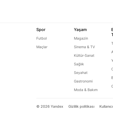
Spor
Yaşam
Futbol
Magazin
T
Maçlar
Sinema & TV
A
Kültür-Sanat
Sağlık
Seyahat
Gastronomi
G
Moda & Bakım
© 2026
Yandex
Gizlilik politikası
Kullanıc