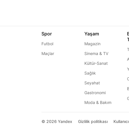
Spor
Yaşam
Futbol
Magazin
T
Maçlar
Sinema & TV
A
Kültür-Sanat
Sağlık
Seyahat
Gastronomi
G
Moda & Bakım
© 2026
Yandex
Gizlilik politikası
Kullanıc