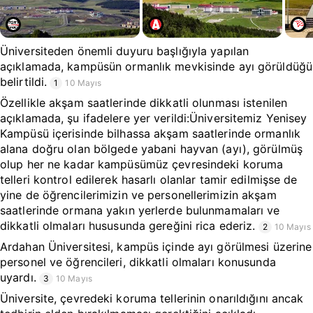
Üniversiteden önemli duyuru başlığıyla yapılan
açıklamada, kampüsün ormanlık mevkisinde ayı görüldüğü
belirtildi.
1
10 Mayıs
Özellikle akşam saatlerinde dikkatli olunması istenilen
açıklamada, şu ifadelere yer verildi:Üniversitemiz Yenisey
Kampüsü içerisinde bilhassa akşam saatlerinde ormanlık
alana doğru olan bölgede yabani hayvan (ayı), görülmüş
olup her ne kadar kampüsümüz çevresindeki koruma
telleri kontrol edilerek hasarlı olanlar tamir edilmişse de
yine de öğrencilerimizin ve personellerimizin akşam
saatlerinde ormana yakın yerlerde bulunmamaları ve
dikkatli olmaları hususunda gereğini rica ederiz.
2
10 Mayıs
Ardahan Üniversitesi, kampüs içinde ayı görülmesi üzerine
personel ve öğrencileri, dikkatli olmaları konusunda
uyardı.
3
10 Mayıs
Üniversite, çevredeki koruma tellerinin onarıldığını ancak