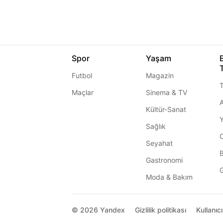
Spor
Yaşam
Futbol
Magazin
T
Maçlar
Sinema & TV
A
Kültür-Sanat
Sağlık
Seyahat
Gastronomi
G
Moda & Bakım
© 2026
Yandex
Gizlilik politikası
Kullanıc