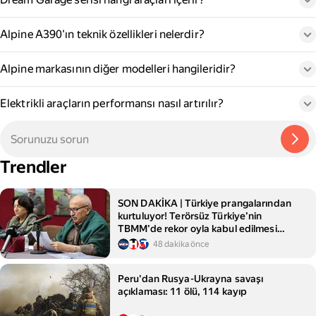
Alpine A390'ın teknik özellikleri nelerdir?
Alpine markasının diğer modelleri hangileridir?
Elektrikli araçların performansı nasıl artırılır?
Trendler
SON DAKİKA | Türkiye prangalarından
kurtuluyor! Terörsüz Türkiye’nin
TBMM’de rekor oyla kabul edilmesi
bekleniyor
48 dakika önce
Peru'dan Rusya-Ukrayna savaşı
açıklaması: 11 ölü, 114 kayıp