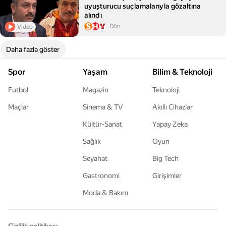
uyuşturucu suçlamalarıyla gözaltına
alındı
Dün
Video
Daha fazla göster
Spor
Yaşam
Bilim & Teknoloji
Futbol
Magazin
Teknoloji
Maçlar
Sinema & TV
Akıllı Cihazlar
Kültür-Sanat
Yapay Zeka
Sağlık
Oyun
Seyahat
Big Tech
Gastronomi
Girişimler
Moda & Bakım