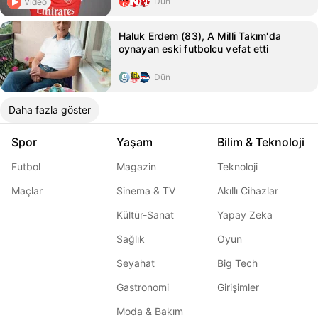
Dün
Video
Haluk Erdem (83), A Milli Takım'da
oynayan eski futbolcu vefat etti
Dün
Daha fazla göster
Spor
Yaşam
Bilim & Teknoloji
Futbol
Magazin
Teknoloji
Maçlar
Sinema & TV
Akıllı Cihazlar
Kültür-Sanat
Yapay Zeka
Sağlık
Oyun
Seyahat
Big Tech
Gastronomi
Girişimler
Moda & Bakım