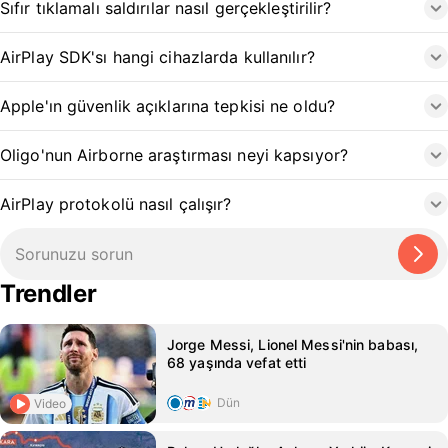
Sıfır tıklamalı saldırılar nasıl gerçekleştirilir?
AirPlay SDK'sı hangi cihazlarda kullanılır?
Apple'ın güvenlik açıklarına tepkisi ne oldu?
Oligo'nun Airborne araştırması neyi kapsıyor?
AirPlay protokolü nasıl çalışır?
Trendler
Jorge Messi, Lionel Messi'nin babası,
68 yaşında vefat etti
Dün
Video