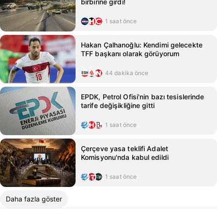
birbirine girdi!
1 saat önce
Hakan Çalhanoğlu: Kendimi gelecekte
TFF başkanı olarak görüyorum
44 dakika önce
EPDK, Petrol Ofisi'nin bazı tesislerinde
tarife değişikliğine gitti
1 saat önce
Çerçeve yasa teklifi Adalet
Komisyonu'nda kabul edildi
1 saat önce
Daha fazla göster