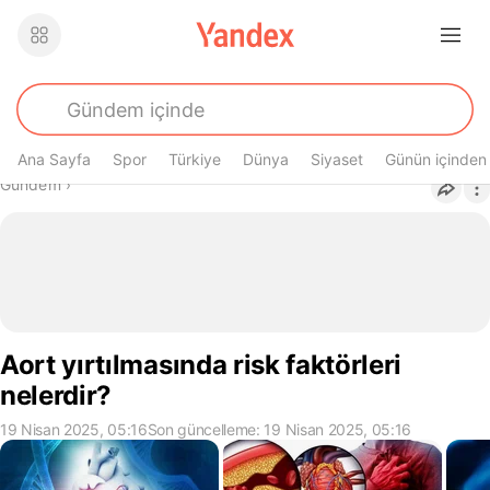
Ana Sayfa
Spor
Türkiye
Dünya
Siyaset
Günün içinden
Buradasın
Gündem
›
Aort yırtılmasında risk faktörleri
nelerdir?
19 Nisan 2025, 05:16
Son güncelleme: 19 Nisan 2025, 05:16