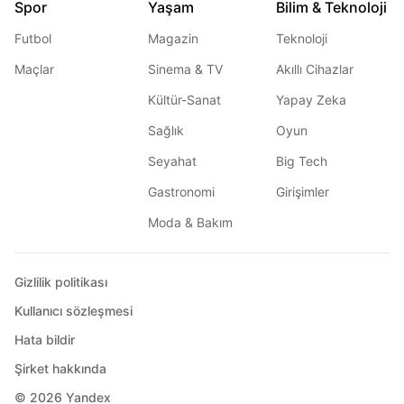
Spor
Yaşam
Bilim & Teknoloji
Futbol
Magazin
Teknoloji
Maçlar
Sinema & TV
Akıllı Cihazlar
Kültür-Sanat
Yapay Zeka
Sağlık
Oyun
Seyahat
Big Tech
Gastronomi
Girişimler
Moda & Bakım
Gizlilik politikası
Kullanıcı sözleşmesi
Hata bildir
Şirket hakkında
© 2026
Yandex